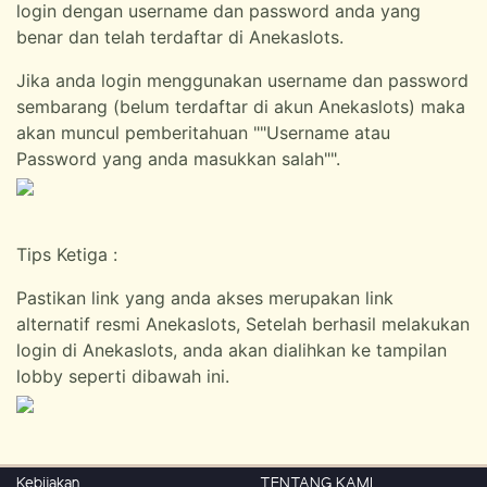
login dengan username dan password anda yang
benar dan telah terdaftar di Anekaslots.
Jika anda login menggunakan username dan password
sembarang (belum terdaftar di akun Anekaslots) maka
akan muncul pemberitahuan ""Username atau
Password yang anda masukkan salah"".
Tips Ketiga :
Pastikan link yang anda akses merupakan link
alternatif resmi Anekaslots, Setelah berhasil melakukan
login di Anekaslots, anda akan dialihkan ke tampilan
lobby seperti dibawah ini.
Kebijakan
TENTANG KAMI