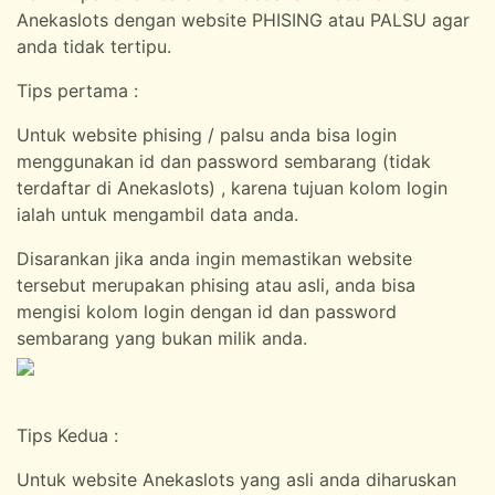
Anekaslots dengan website PHISING atau PALSU agar
anda tidak tertipu.
Tips pertama :
Untuk website phising / palsu anda bisa login
menggunakan id dan password sembarang (tidak
terdaftar di Anekaslots) , karena tujuan kolom login
ialah untuk mengambil data anda.
Disarankan jika anda ingin memastikan website
tersebut merupakan phising atau asli, anda bisa
mengisi kolom login dengan id dan password
sembarang yang bukan milik anda.
Tips Kedua :
Untuk website Anekaslots yang asli anda diharuskan